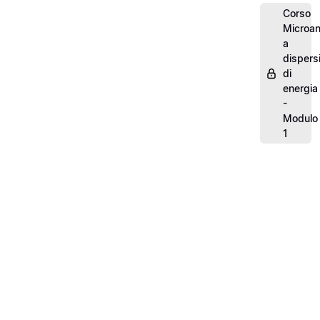
Corso
Microana
a
dispers
di
energia
-
Modulo
1